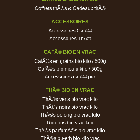
Coffrets thÃ©s & Cadeaux thÃ©
ACCESSOIRES
Accessoires CafÃ©
Accessoires ThÃ©
CAFÃ© BIO EN VRAC
CafÃ©s en grains bio kilo / 500g
CafÃ©s bio moulu kilo / 500g
Accessoires cafÃ© pro
THÃ© BIO EN VRAC
ThÃ©s verts bio vrac kilo
ThÃ©s noirs bio vrac kilo
ThÃ©s oolong bio vrac kilo
Rooibos bio vrac kilo
ThÃ©s parfumÃ©s bio vrac kilo
ThÃ©s pu-erh bio kilo vrac