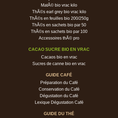
MatÃ© bio vrac kilo
ThÃ©s earl grey bio vrac kilo
ThÃ©s en feuilles bio 200/250g
ThÃ©s en sachets bio par 50
ThÃ©s en sachets bio par 100
Accessoires thÃ© pro
CACAO SUCRE BIO EN VRAC
Cacaos bio en vrac
Sucres de canne bio en vrac
GUIDE CAFÉ
Préparation du Café
Conservation du Café
Dégustation du Café
Lexique Dégustation Café
GUIDE DU THÉ