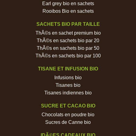
Earl grey bio en sachets
Rooibos Bio en sachets
SACHETS BIO PAR TAILLE
ThÃ©s en sachet premium bio
ThÃ©s en sachets bio par 20
ThÃ©s en sachets bio par 50
ThÃ©s en sachets bio par 100
TISANE ET INFUSION BIO
Infusions bio
Tisanes bio
Tisanes indiennes bio
SUCRE ET CACAO BIO
Chocolats en poudre bio
Sucres de Canne bio
IDÃ©ES CADEAUX BIO