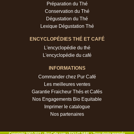
Préparation du Thé
Conservation du Thé
Dégustation du Thé
Lexique Dégustation Thé
ENCYCLOPÉDIES THÉ ET CAFÉ
L'encyclopédie du thé
L'encyclopédie du café
INFORMATIONS
Commander chez Pur Café
Les meilleures ventes
Garantie Fraicheur Thés et Cafés
Nos Engagements Bio Equitable
Imprimer le catalogue
Nos partenaires
Copyright 2007-2021 - Pur-Cafe.com - EQU-IT SARL - Tous droits reservés