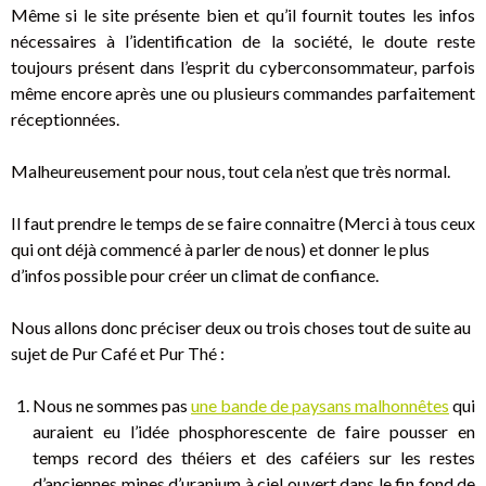
Même si le site présente bien et qu’il fournit toutes les infos
nécessaires à l’identification de la société, le doute reste
toujours présent dans l’esprit du cyberconsommateur, parfois
même encore après une ou plusieurs commandes parfaitement
réceptionnées.
Malheureusement pour nous, tout cela n’est que très normal.
Il faut prendre le temps de se faire connaitre (Merci à tous ceux
qui ont déjà commencé à parler de nous) et donner le plus
d’infos possible pour créer un climat de confiance.
Nous allons donc préciser deux ou trois choses tout de suite au
sujet de Pur Café et Pur Thé :
Nous ne sommes pas
une bande de paysans malhonnêtes
qui
auraient eu l’idée phosphorescente de faire pousser en
temps record des théiers et des caféiers sur les restes
d’anciennes mines d’uranium à ciel ouvert dans le fin fond de