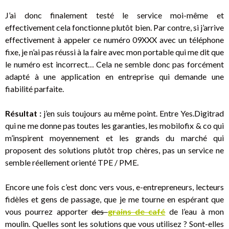
J’ai donc finalement testé le service moi-même et
effectivement cela fonctionne plutôt bien. Par contre, si j’arrive
effectivement à appeler ce numéro 09XXX avec un téléphone
fixe, je n’ai pas réussi à la faire avec mon portable qui me dit que
le numéro est incorrect… Cela ne semble donc pas forcément
adapté à une application en entreprise qui demande une
fiabilité parfaite.
Résultat :
j’en suis toujours au même point. Entre Yes.Digitrad
qui ne me donne pas toutes les garanties, les mobilofix & co qui
m’inspirent moyennement et les grands du marché qui
proposent des solutions plutôt trop chères, pas un service ne
semble réellement orienté TPE / PME.
Encore une fois c’est donc vers vous, e-entrepreneurs, lecteurs
fidèles et gens de passage, que je me tourne en espérant que
vous pourrez apporter
des
grains de café
de l’eau à mon
moulin. Quelles sont les solutions que vous utilisez ? Sont-elles