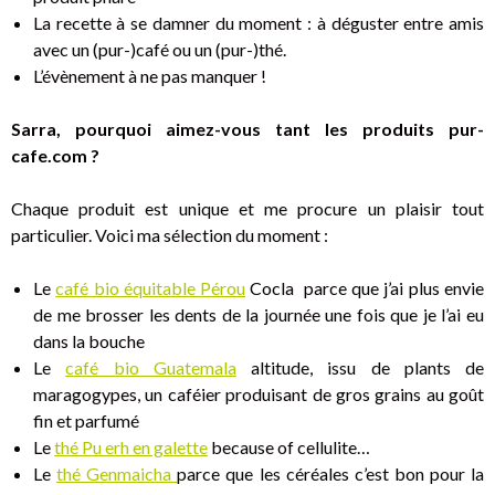
La recette à se damner du moment : à déguster entre amis
avec un (pur-)café ou un (pur-)thé.
L’évènement à ne pas manquer !
Sarra, pourquoi aimez-vous tant les produits pur-
cafe.com ?
Chaque produit est unique et me procure un plaisir tout
particulier. Voici ma sélection du moment :
Le
café bio équitable Pérou
Cocla parce que j’ai plus envie
de me brosser les dents de la journée une fois que je l’ai eu
dans la bouche
Le
café bio Guatemala
altitude, issu de plants de
maragogypes, un caféier produisant de gros grains au goût
fin et parfumé
Le
thé Pu erh en galette
because of cellulite…
Le
thé Genmaicha
parce que les céréales c’est bon pour la