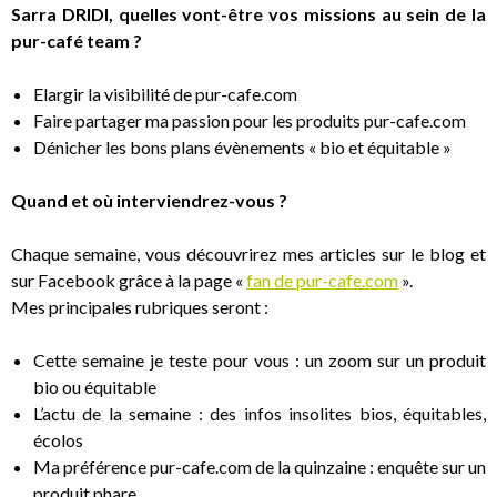
Sarra DRIDI, quelles vont-être vos missions au sein de la
pur-café team ?
Elargir la visibilité de pur-cafe.com
Faire partager ma passion pour les produits pur-cafe.com
Dénicher les bons plans évènements « bio et équitable »
Quand et où interviendrez-vous ?
Chaque semaine, vous découvrirez mes articles sur le blog et
sur Facebook grâce à la page «
fan de pur-cafe.com
».
Mes principales rubriques seront :
Cette semaine je teste pour vous : un zoom sur un produit
bio ou équitable
L’actu de la semaine : des infos insolites bios, équitables,
écolos
Ma préférence pur-cafe.com de la quinzaine : enquête sur un
produit phare