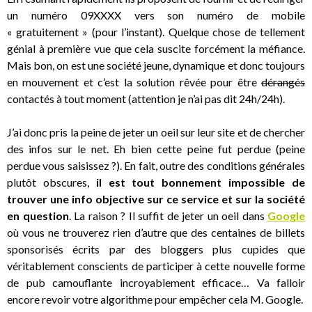
un numéro 09XXXX vers son numéro de mobile
« gratuitement » (pour l’instant). Quelque chose de tellement
génial à première vue que cela suscite forcément la méfiance.
Mais bon, on est une société jeune, dynamique et donc toujours
en mouvement et c’est la solution rêvée pour être
dérangés
contactés à tout moment (attention je n’ai pas dit 24h/24h).
J’ai donc pris la peine de jeter un oeil sur leur site et de chercher
des infos sur le net. Eh bien cette peine fut perdue (peine
perdue vous saisissez ?). En fait, outre des conditions générales
plutôt obscures,
il est tout bonnement impossible de
trouver une info objective sur ce service et sur la société
en question
. La raison ? Il suffit de jeter un oeil dans
Google
où vous ne trouverez rien d’autre que des centaines de billets
sponsorisés écrits par des bloggers plus cupides que
véritablement conscients de participer à cette nouvelle forme
de pub camouflante incroyablement efficace… Va falloir
encore revoir votre algorithme pour empêcher cela M. Google.