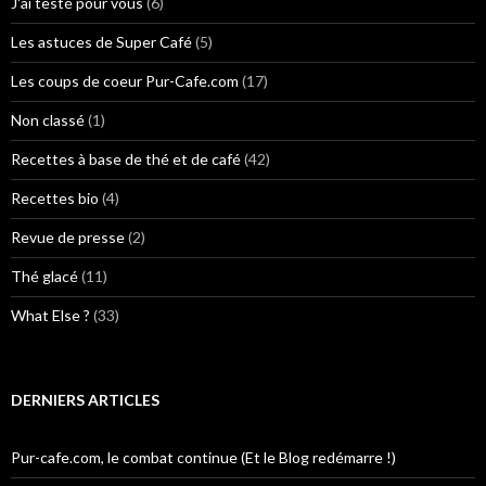
J'ai testé pour vous
(6)
Les astuces de Super Café
(5)
Les coups de coeur Pur-Cafe.com
(17)
Non classé
(1)
Recettes à base de thé et de café
(42)
Recettes bio
(4)
Revue de presse
(2)
Thé glacé
(11)
What Else ?
(33)
DERNIERS ARTICLES
Pur-cafe.com, le combat continue (Et le Blog redémarre !)