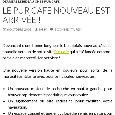
DERRIÈRE LE RIDEAU CHEZ PUR CAFÉ
o
LE PUR CAFE NOUVEAU EST
k
ARRIVÉE !
6 OCTOBRE 2008
SAMY
8 COMMENTAIRES
Devançant d’une bonne longueur le beaujolais nouveau, c’est la
nouvelle version de notre site
Pur cafe
qui a été lancée comme
prévue ce mercredi 1er octobre !
Une nouvelle version haute en couleurs pour sortir de la
morosité ambiante avec pour principales nouveautés :
Un nouveau moteur de recherche en haut à gauche pour
trouver rapidement le produit que vous voulez.
Un agencement du site redessiné pour faciliter votre
navigation.
Un espace conseil et une encyclopédie remis en page pour