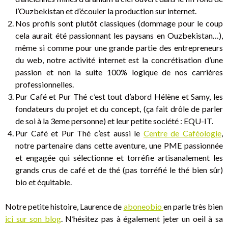
l’Ouzbekistan et d’écouler la production sur internet.
Nos profils sont plutôt classiques (dommage pour le coup
cela aurait été passionnant les paysans en Ouzbekistan…),
même si comme pour une grande partie des entrepreneurs
du web, notre activité internet est la concrétisation d’une
passion et non la suite 100% logique de nos carrières
professionnelles.
Pur Café et Pur Thé c’est tout d’abord Hélène et Samy, les
fondateurs du projet et du concept, (ça fait drôle de parler
de soi à la 3eme personne) et leur petite société : EQU-IT.
Pur Café et Pur Thé c’est aussi le
Centre de Caféologie
,
notre partenaire dans cette aventure, une PME passionnée
et engagée qui sélectionne et torréfie artisanalement les
grands crus de café et de thé (pas torréfié le thé bien sûr)
bio et équitable.
Notre petite histoire, Laurence de
aboneobio
en parle très bien
ici sur son blog
. N’hésitez pas à également jeter un oeil à sa