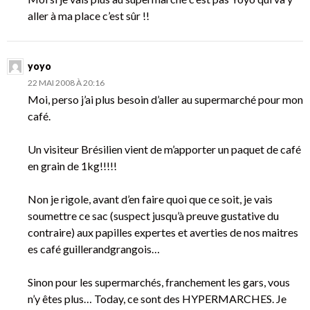
aller à ma place c’est sûr !!
yoyo
22 MAI 2008 À 20:16
Moi, perso j’ai plus besoin d’aller au supermarché pour mon
café.
Un visiteur Brésilien vient de m’apporter un paquet de café
en grain de 1kg!!!!!
Non je rigole, avant d’en faire quoi que ce soit, je vais
soumettre ce sac (suspect jusqu’à preuve gustative du
contraire) aux papilles expertes et averties de nos maitres
es café guillerandgrangois…
Sinon pour les supermarchés, franchement les gars, vous
n’y êtes plus… Today, ce sont des HYPERMARCHES. Je