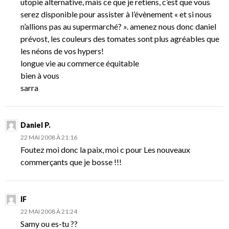
utopie alternative, mais ce que je retiens, c’est que vous
serez disponible pour assister à l’évènement « et si nous
n’allions pas au supermarché? ». amenez nous donc daniel
prévost, les couleurs des tomates sont plus agréables que
les néons de vos hypers!
longue vie au commerce équitable
bien à vous
sarra
Daniel P.
22 MAI 2008 À 21:16
Foutez moi donc la paix, moi c pour Les nouveaux
commerçants que je bosse !!!
IF
22 MAI 2008 À 21:24
Samy ou es-tu ??