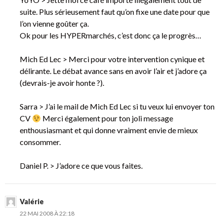
suite. Plus sérieusement faut qu’on fixe une date pour que
l’on vienne goûter ça.
Ok pour les HYPERmarchés, c’est donc ça le progrès…
Mich Ed Lec > Merci pour votre intervention cynique et
délirante. Le débat avance sans en avoir l’air et j’adore ça
(devrais-je avoir honte ?).
Sarra > J’ai le mail de Mich Ed Lec si tu veux lui envoyer ton
CV
Merci également pour ton joli message
enthousiasmant et qui donne vraiment envie de mieux
consommer.
Daniel P. > J’adore ce que vous faites.
Valérie
22 MAI 2008 À 22:18