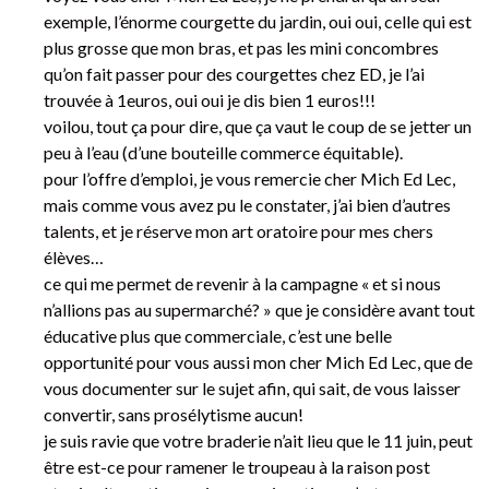
exemple, l’énorme courgette du jardin, oui oui, celle qui est
plus grosse que mon bras, et pas les mini concombres
qu’on fait passer pour des courgettes chez ED, je l’ai
trouvée à 1euros, oui oui je dis bien 1 euros!!!
voilou, tout ça pour dire, que ça vaut le coup de se jetter un
peu à l’eau (d’une bouteille commerce équitable).
pour l’offre d’emploi, je vous remercie cher Mich Ed Lec,
mais comme vous avez pu le constater, j’ai bien d’autres
talents, et je réserve mon art oratoire pour mes chers
élèves…
ce qui me permet de revenir à la campagne « et si nous
n’allions pas au supermarché? » que je considère avant tout
éducative plus que commerciale, c’est une belle
opportunité pour vous aussi mon cher Mich Ed Lec, que de
vous documenter sur le sujet afin, qui sait, de vous laisser
convertir, sans prosélytisme aucun!
je suis ravie que votre braderie n’ait lieu que le 11 juin, peut
être est-ce pour ramener le troupeau à la raison post