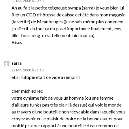
22 MAI 2008 À 20:50
Ah au fait la petite teigneuse sympa (sarra) je veux bien lui
filer un CDD d’hôtesse de caisse cet été dans mon magasin
(la vérité) de Meaubeuges (je ne sais même plus comment
ça s’écrit, ah tout ça n’a pas d’importance finalement, lens,
lille, Tourcoing, c’est tellement laid tout ça)
Bises
sarra
22 MAI 2008 À 21:10
et si l’utopie était ce vide à remplir?
cher mich ed lec
votre cynisme fait de vous un homme (ou une femme
d’ailleurs tu n’es pas très clair là dessus) qui voit le monde
au travers d’une bouteille non recycable dans laquelle vous
croyez avoir eu le plaisir de boire de la bonne eau, et pour
moitié prix par rapport à une bouteille d’eau commerce