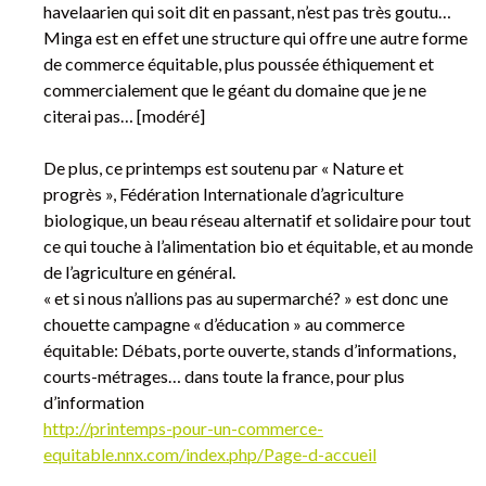
havelaarien qui soit dit en passant, n’est pas très goutu…
Minga est en effet une structure qui offre une autre forme
de commerce équitable, plus poussée éthiquement et
commercialement que le géant du domaine que je ne
citerai pas… [modéré]
De plus, ce printemps est soutenu par « Nature et
progrès », Fédération Internationale d’agriculture
biologique, un beau réseau alternatif et solidaire pour tout
ce qui touche à l’alimentation bio et équitable, et au monde
de l’agriculture en général.
« et si nous n’allions pas au supermarché? » est donc une
chouette campagne « d’éducation » au commerce
équitable: Débats, porte ouverte, stands d’informations,
courts-métrages… dans toute la france, pour plus
d’information
http://printemps-pour-un-commerce-
equitable.nnx.com/index.php/Page-d-accueil