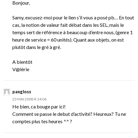
Bonjour,
Samy, excusez-moi pour le lien s’il vous a posé pb… En tout
cas, la notion de valeur fait débat dans les SEL, mais le
temps sert de référence à beaucoup d’entre nous, (genre 1
heure de service = 60 unités). Quant aux objets, on est
plutôt dans le gré à gré.
A bientôt
V@lérie
pangloss
23 MAI 2008 À 14:06
He bien, ca bouge par ici!
Comment se passe le debut d’activité? Heureux? Tu ne
comptes plus tes heures ^^ ?