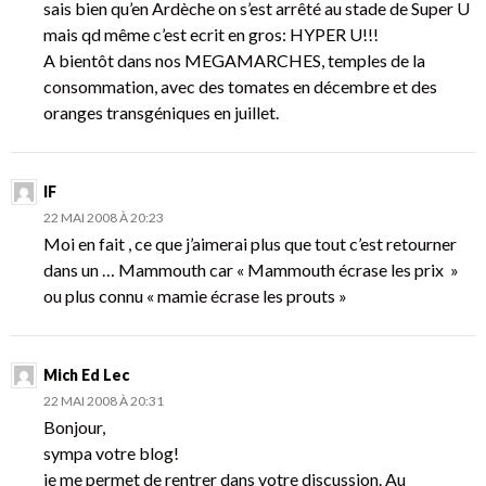
sais bien qu’en Ardèche on s’est arrêté au stade de Super U
mais qd même c’est ecrit en gros: HYPER U!!!
A bientôt dans nos MEGAMARCHES, temples de la
consommation, avec des tomates en décembre et des
oranges transgéniques en juillet.
IF
22 MAI 2008 À 20:23
Moi en fait , ce que j’aimerai plus que tout c’est retourner
dans un … Mammouth car « Mammouth écrase les prix »
ou plus connu « mamie écrase les prouts »
Mich Ed Lec
22 MAI 2008 À 20:31
Bonjour,
sympa votre blog!
je me permet de rentrer dans votre discussion. Au