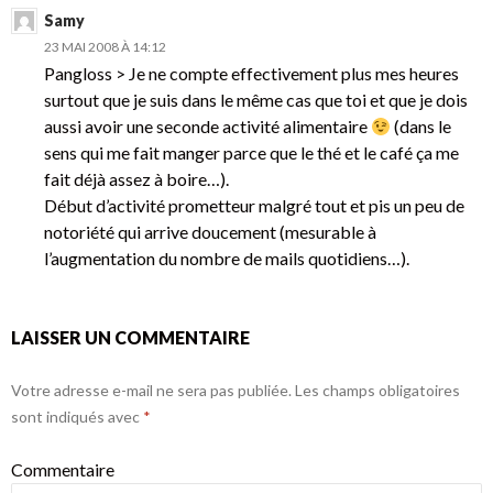
Samy
23 MAI 2008 À 14:12
Pangloss > Je ne compte effectivement plus mes heures
surtout que je suis dans le même cas que toi et que je dois
aussi avoir une seconde activité alimentaire
(dans le
sens qui me fait manger parce que le thé et le café ça me
fait déjà assez à boire…).
Début d’activité prometteur malgré tout et pis un peu de
notoriété qui arrive doucement (mesurable à
l’augmentation du nombre de mails quotidiens…).
LAISSER UN COMMENTAIRE
Votre adresse e-mail ne sera pas publiée.
Les champs obligatoires
sont indiqués avec
*
Commentaire