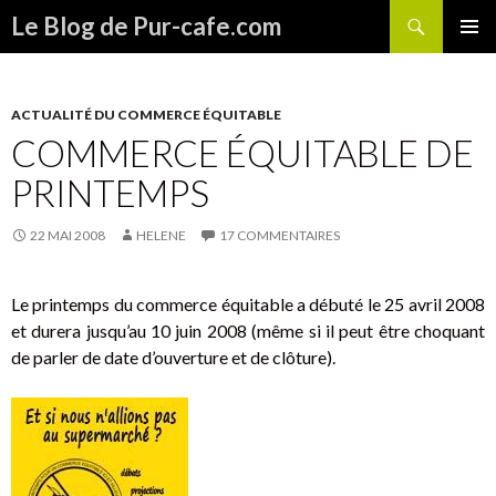
Recherche
Le Blog de Pur-cafe.com
ALLER
MENU
AU
PRINCI
CONTENU
ACTUALITÉ DU COMMERCE ÉQUITABLE
COMMERCE ÉQUITABLE DE
PRINTEMPS
22 MAI 2008
HELENE
17 COMMENTAIRES
Le printemps du commerce équitable a débuté le 25 avril 2008
et durera jusqu’au 10 juin 2008 (même si il peut être choquant
de parler de date d’ouverture et de clôture).