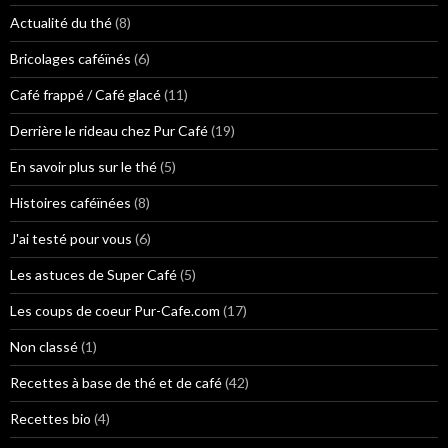
Actualité du thé
(8)
Bricolages caféïnés
(6)
Café frappé / Café glacé
(11)
Derrière le rideau chez Pur Café
(19)
En savoir plus sur le thé
(5)
Histoires caféïnées
(8)
J'ai testé pour vous
(6)
Les astuces de Super Café
(5)
Les coups de coeur Pur-Cafe.com
(17)
Non classé
(1)
Recettes à base de thé et de café
(42)
Recettes bio
(4)