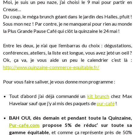
Moi, je suis un peu naze, j’ai choisi le 9 mai pour partir en
Creuse…
Du coup, le méga brunch géant dans le jardin des Halles, pfuit !
Sous mon nez ! Par contre, je ne manquerai pour rien au monde
la Plus Grande Pause Café qui clôt la quinzaine le 24 mai !
Entre les deux, je n’ai que l’embarras du choix : dégustations,
conférences, ateliers, la liste est longue, vous avez jeté un oeil ?
Ok, ça va, je vous aide un peu le calendrier c’est là :
http://www.quinzaine-commerce-equitable.fr/
Pour vous faire saliver, je vous donne mon programme :
Tout d’abord j’ai déjà commandé un
kit brunch
chez Max
Havelaar sauf que j’y ai mis des paquets de
pur-café
!
BAH OUI, dès demain et pendant toute la Quinzaine,
Pur-cafe.com
propose 5% de réduc’ sur toute sa
gamme équitable
, et comme ça représente près de 50%