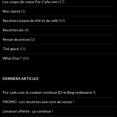
Les coups de coeur Pur-Cafe.com
(17)
Non classé
(1)
Recettes à base de thé et de café
(42)
Recettes bio
(4)
Revue de presse
(2)
Thé glacé
(11)
What Else ?
(33)
DERNIERS ARTICLES
Pur-cafe.com, le combat continue (Et le Blog redémarre !)
PROMO : Les dosettes ese sont de retour !
Livraison offerte : ça continue !