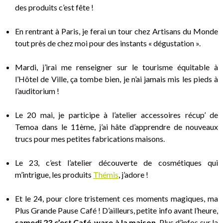
des produits c’est fête !
En rentrant à Paris, je ferai un tour chez Artisans du Monde
tout près de chez moi pour des instants « dégustation ».
Mardi, j’irai me renseigner sur le tourisme équitable à
l’Hôtel de Ville, ça tombe bien, je n’ai jamais mis les pieds à
l’auditorium !
Le 20 mai, je participe à l’atelier accessoires récup’ de
Temoa dans le 11ème, j’ai hâte d’apprendre de nouveaux
trucs pour mes petites fabrications maisons.
Le 23, c’est l’atelier découverte de cosmétiques qui
m’intrigue, les produits
Thémis
, j’adore !
Et le 24, pour clore tristement ces moments magiques, ma
Plus Grande Pause Café ! D’ailleurs, petite info avant l’heure,
samedi 23 c’est Café-ware à la maison
. Plus d’infos sur la