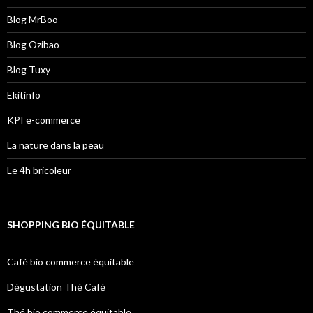
Blog MrBoo
Blog Ozibao
Blog Tuxy
Ekitinfo
KPI e-commerce
La nature dans la peau
Le 4h bricoleur
SHOPPING BIO ÉQUITABLE
Café bio commerce équitable
Dégustation Thé Café
Thé bio commerce équitable