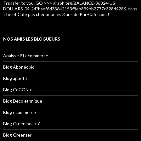
Transfer to you. GO >>> graph.org/BALANCE-36824-US-
DOLLARS-04-24?hs=f6d33642153f8eb899bb2777c328d428&
dans
Thé et Café pas cher pour les 3 ans de Pur-Cafe.com !
NOS AMIS LES BLOGUEURS
Analyse BI ecommerce
Blog Abonéobio
Blog appétit
Blog CoCONut
Blog Deco ethnique
Blog ecommerce
Blog Green beauté
Blog Greenzer