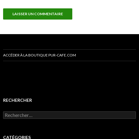
ACCÉDER À LA BOUTIQUE PUR-CAFE.COM
RECHERCHER
R
e
c
h
e
CATÉGORIES