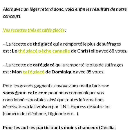
Alors avec un léger retard donc, voici enfin les résultats de notre
concours
Vos recettes thés et cafés glacés
:
– La recette de
thé glacé
qui a remporté le plus de suffrages
est :
Le
thé glacé pêche cannelle
de Christelle
avec 68 votes.
– La recette de
café glacé
qui a remporté le plus de suffrages
est :
Mon
café glacé
de Dominique
avec 35 votes.
Pour les grands gagnants, envoyez un email à l’adresse
samy@pur-cafe.com
pour nous communiquer vos
coordonnées postales ainsi que toutes informations
nécessaires à la livraison par TNT Express de votre lot
(numéro de téléphone, Digicode etc…).
Pour les autres participants moins chanceux (Cécilia,