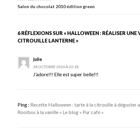
k
articles
Salon du chocolat 2010 édition green
6 RÉFLEXIONS SUR « HALLOWEEN : RÉALISER UNE
CITROUILLE LANTERNE »
julie
28 OCTOBRE 2010 À 22:18
J’adore!!! Elle est super belle!!!
Ping :
Recette Halloween : tarte à la citrouille à déguster a
Rooibos à la vanille « Le blog « Pur café »