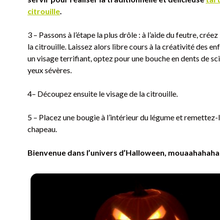
citrouille
.
3 – Passons à l’étape la plus drôle : à l’aide du feutre, créez
la citrouille. Laissez alors libre cours à la créativité des en
un visage terrifiant, optez pour une bouche en dents de sci
yeux sévères.
4– Découpez ensuite le visage de la citrouille.
5 – Placez une bougie à l’intérieur du légume et remettez-l
chapeau.
Bienvenue dans l’univers d’Halloween, mouaahahahah