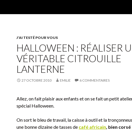
J'AI TESTÉ POUR VOUS
HALLOWEEN : RÉALISER 
VÉRITABLE CITROUILLE
LANTERNE
27 OCTOBRE 2010
EMILIE
6 COMMENTAIRES
Allez, on fait plaisir aux enfants et on se fait un petit ateli
spécial Halloween.
On sort le bleu de travail, la caisse à outil et la tronçonneu
une bonne dizaine de tasses de
café africain
, bien corsé