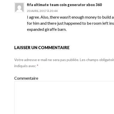
fifa ultimate team coin generator xbox 360
20 AVRIL 2017 À 20:44
I agree. Also, there wasn’t enough money to build 
for him and there just happened to be room left ins
expanded giraffe barn.
LAISSER UN COMMENTAIRE
Votre adresse e-mail ne sera pas publiée.
Les champs obligatoi
indiqués avec
*
Commentaire