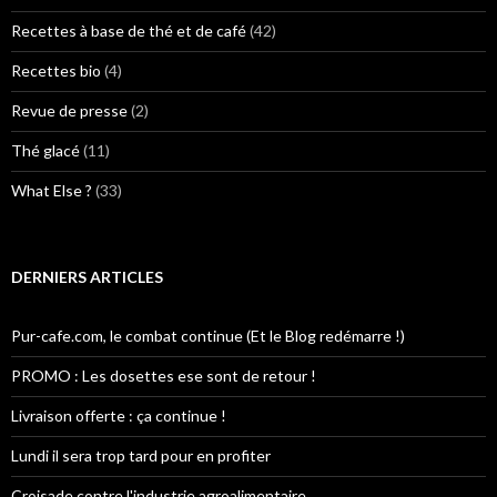
Recettes à base de thé et de café
(42)
Recettes bio
(4)
Revue de presse
(2)
Thé glacé
(11)
What Else ?
(33)
DERNIERS ARTICLES
Pur-cafe.com, le combat continue (Et le Blog redémarre !)
PROMO : Les dosettes ese sont de retour !
Livraison offerte : ça continue !
Lundi il sera trop tard pour en profiter
Croisade contre l'industrie agroalimentaire