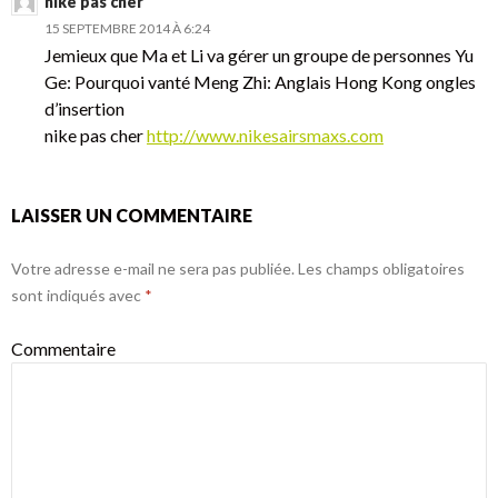
nike pas cher
15 SEPTEMBRE 2014 À 6:24
Jemieux que Ma et Li va gérer un groupe de personnes Yu
Ge: Pourquoi vanté Meng Zhi: Anglais Hong Kong ongles
d’insertion
nike pas cher
http://www.nikesairsmaxs.com
LAISSER UN COMMENTAIRE
Votre adresse e-mail ne sera pas publiée.
Les champs obligatoires
sont indiqués avec
*
Commentaire