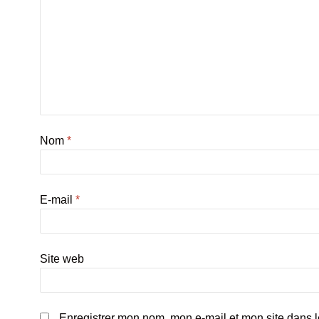
Nom
*
E-mail
*
Site web
Enregistrer mon nom, mon e-mail et mon site dans l