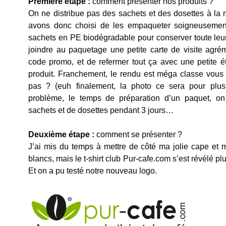
Première étape :
comment présenter nos produits ?
On ne distribue pas des sachets et des dosettes à la
avons donc choisi de les empaqueter soigneuseme
sachets en PE biodégradable pour conserver toute leu
joindre au paquetage une petite carte de visite agré
code promo, et de refermer tout ça avec une petite ét
produit. Franchement, le rendu est méga classe vous 
pas ? (euh finalement, la photo ce sera pour plus
problème, le temps de préparation d’un paquet, o
sachets et de dosettes pendant 3 jours…
Deuxième étape :
comment se présenter ?
J’ai mis du temps à mettre de côté ma jolie cape et 
blancs, mais le t-shirt club Pur-cafe.com s’est révélé p
Et on a pu testé notre nouveau logo.