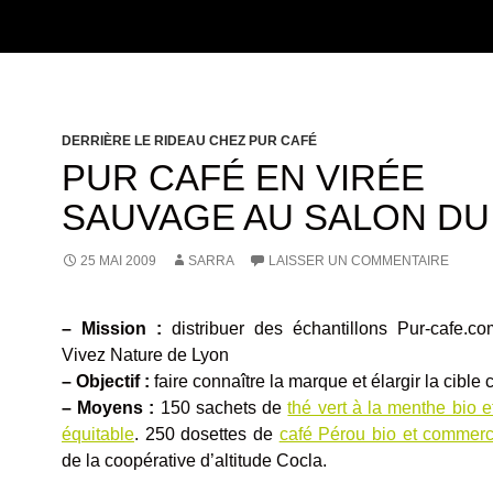
DERRIÈRE LE RIDEAU CHEZ PUR CAFÉ
PUR CAFÉ EN VIRÉE
SAUVAGE AU SALON DU
25 MAI 2009
SARRA
LAISSER UN COMMENTAIRE
– Mission :
distribuer des échantillons Pur-cafe.c
Vivez Nature de Lyon
– Objectif :
faire connaître la marque et élargir la cible c
– Moyens :
150 sachets de
thé vert à la menthe bio 
équitable
. 250 dosettes de
café Pérou bio et commerc
de la coopérative d’altitude Cocla.