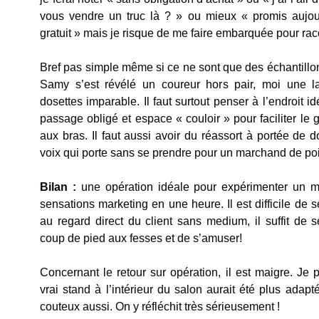
vous vendre un truc là ? » ou mieux « promis aujour
gratuit » mais je risque de me faire embarquée pour ra
Bref pas simple même si ce ne sont que des échantill
Samy s’est révélé un coureur hors pair, moi une 
dosettes imparable. Il faut surtout penser à l’endroit id
passage obligé et espace « couloir » pour faciliter le
aux bras. Il faut aussi avoir du réassort à portée de d
voix qui porte sans se prendre pour un marchand de po
Bilan :
une opération idéale pour expérimenter un
sensations marketing en une heure. Il est difficile de s
au regard direct du client sans medium, il suffit de 
coup de pied aux fesses et de s’amuser!
Concernant le retour sur opération, il est maigre. Je
vrai stand à l’intérieur du salon aurait été plus adapt
couteux aussi. On y réfléchit très sérieusement !