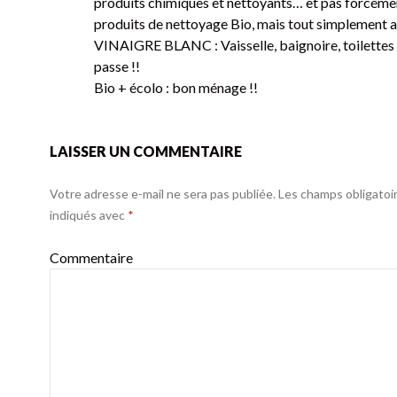
produits chimiques et nettoyants… et pas forcéme
produits de nettoyage Bio, mais tout simplement 
VINAIGRE BLANC : Vaisselle, baignoire, toilettes 
passe !!
Bio + écolo : bon ménage !!
LAISSER UN COMMENTAIRE
Votre adresse e-mail ne sera pas publiée.
Les champs obligatoi
indiqués avec
*
Commentaire