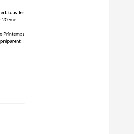
ert tous les
le 20ème.
le Printemps
préparent :