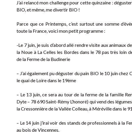
J’ai relancé mon challenge pour cette quinzaine : déguster
BIO, et même, me divertir BIO !
Parce que ce Printemps, c’est surtout une somme d’év
toute la France, voici mon petit programme :
-Le 7 juin, je suis d’abord allé rendre visite aux animaux d
la Noue à La Celles les Bordes dans le 78 pas très loin d
de la Ferme de la Budinerie
– J’ai également pu déguster du pain BIO le 10 juin chez 
le quai de Loire dans le 19ème
– Le 13 juin, ce sera au tour de la ferme de la famille Re
Dyte – 78 690 Saint-Rémy L’honoré) qui vend des légumes 
la Cressonnière de la Vallée Colleau, à Méréville dans le 9
– Le 14 juin j’irai voir des stands de professionnels à la F
au bois de Vincennes.