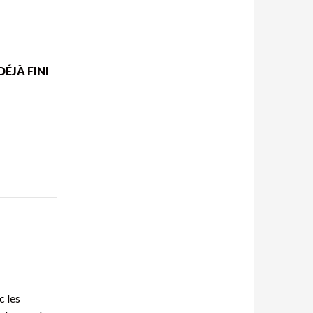
DÉJÀ FINI
c les