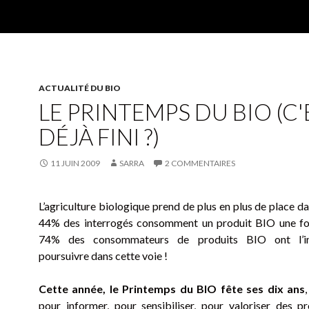
ACTUALITÉ DU BIO
LE PRINTEMPS DU BIO (C'
DÉJÀ FINI ?)
11 JUIN 2009
SARRA
2 COMMENTAIRES
L’agriculture biologique prend de plus en plus de place da
44% des interrogés consomment un produit BIO une foi
74% des consommateurs de produits BIO ont l’in
poursuivre dans cette voie !
Cette année, le Printemps du BIO fête ses dix ans
pour informer, pour sensibiliser, pour valoriser des pr