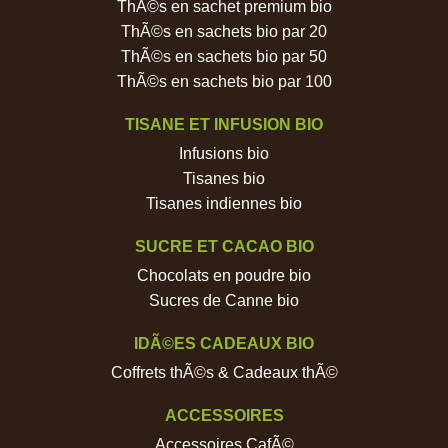
ThÃ©s en sachet premium bio
ThÃ©s en sachets bio par 20
ThÃ©s en sachets bio par 50
ThÃ©s en sachets bio par 100
TISANE ET INFUSION BIO
Infusions bio
Tisanes bio
Tisanes indiennes bio
SUCRE ET CACAO BIO
Chocolats en poudre bio
Sucres de Canne bio
IDÃ©ES CADEAUX BIO
Coffrets thÃ©s & Cadeaux thÃ©
ACCESSOIRES
Accessoires CafÃ©