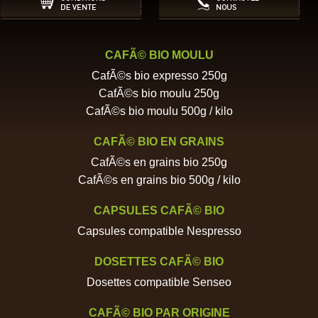
CAFÃ© BIO MOULU
CafÃ©s bio expresso 250g
CafÃ©s bio moulu 250g
CafÃ©s bio moulu 500g / kilo
CAFÃ© BIO EN GRAINS
CafÃ©s en grains bio 250g
CafÃ©s en grains bio 500g / kilo
CAPSULES CAFÃ© BIO
Capsules compatible Nespresso
DOSETTES CAFÃ© BIO
Dosettes compatible Senseo
CAFÃ© BIO PAR ORIGINE