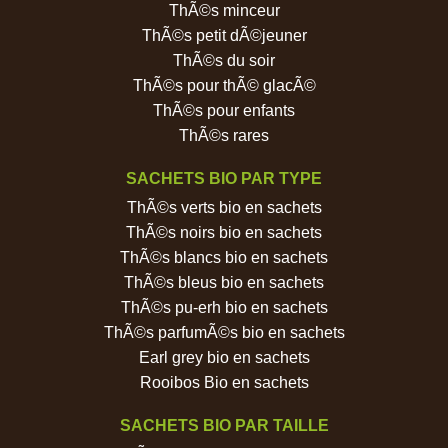
ThÃ©s minceur
ThÃ©s petit dÃ©jeuner
ThÃ©s du soir
ThÃ©s pour thÃ© glacÃ©
ThÃ©s pour enfants
ThÃ©s rares
SACHETS BIO PAR TYPE
ThÃ©s verts bio en sachets
ThÃ©s noirs bio en sachets
ThÃ©s blancs bio en sachets
ThÃ©s bleus bio en sachets
ThÃ©s pu-erh bio en sachets
ThÃ©s parfumÃ©s bio en sachets
Earl grey bio en sachets
Rooibos Bio en sachets
SACHETS BIO PAR TAILLE