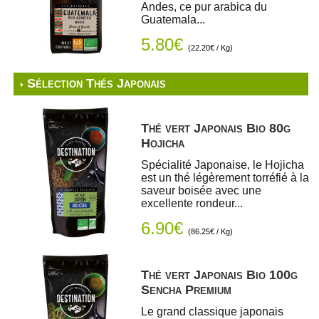
Andes, ce pur arabica du
Guatemala...
5.80€
(22.20€ / Kg)
Sélection Thés Japonais
Thé vert Japonais Bio 80g
Hojicha
Spécialité Japonaise, le Hojicha
est un thé légèrement torréfié à la
saveur boisée avec une
excellente rondeur...
6.90€
(86.25€ / Kg)
Thé vert Japonais Bio 100g
Sencha Premium
Le grand classique japonais