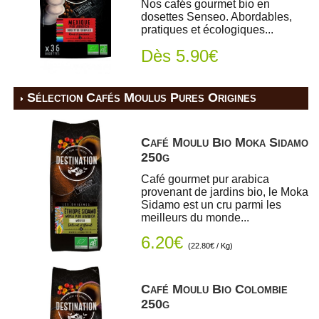
Nos cafés gourmet bio en
dosettes Senseo. Abordables,
pratiques et écologiques...
Dès 5.90€
Sélection Cafés Moulus Pures Origines
Café Moulu Bio Moka Sidamo
250g
Café gourmet pur arabica
provenant de jardins bio, le Moka
Sidamo est un cru parmi les
meilleurs du monde...
6.20€
(22.80€ / Kg)
Café Moulu Bio Colombie
250g