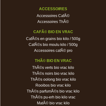
ACCESSOIRES
Accessoires CafÃ©
Accessoires ThÃ©
CAFÃ© BIO EN VRAC
CafÃ©s en grains bio kilo / 500g
CafÃ©s bio moulu kilo / 500g
Accessoires cafÃ© pro
THÃ© BIO EN VRAC
ThÃ©s verts bio vrac kilo
ThÃ©s noirs bio vrac kilo
ThÃ©s oolong bio vrac kilo
Rooibos bio vrac kilo
ThÃ©s parfumÃ©s bio vrac kilo
ThÃ©s pu-erh bio kilo vrac
MatÃ© bio vrac kilo