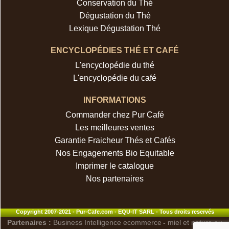
Conservation du Thé
Dégustation du Thé
Lexique Dégustation Thé
ENCYCLOPÉDIES THÉ ET CAFÉ
L'encyclopédie du thé
L'encyclopédie du café
INFORMATIONS
Commander chez Pur Café
Les meilleures ventes
Garantie Fraicheur Thés et Cafés
Nos Engagements Bio Equitable
Imprimer le catalogue
Nos partenaires
Copyright 2007-2021 - Pur-Cafe.com - EQU-IT SARL - Tous droits reservés
Partenaires :
Business Intelligence ecommerce
-
miel et nature au