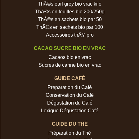
ThÃ©s earl grey bio vrac kilo
ThÃ©s en feuilles bio 200/250g
ThÃ©s en sachets bio par 50
ThÃ©s en sachets bio par 100
Accessoires thÃ© pro
CACAO SUCRE BIO EN VRAC
Cacaos bio en vrac
Sucres de canne bio en vrac
GUIDE CAFÉ
Préparation du Café
Conservation du Café
Dégustation du Café
Lexique Dégustation Café
GUIDE DU THÉ
Préparation du Thé