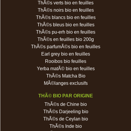
ThÃ©s verts bio en feuilles
ThÃ©s noirs bio en feuilles
ThÃ©s blancs bio en feuilles
ThÃ©s bleus bio en feuilles
ThÃ©s pu-erh bio en feuilles
ThÃ©s en feuilles bio 200g
ThÃ©s parfumÃ©s bio en feuilles
Earl grey bio en feuilles
Rooibos bio feuilles
Yerba matÃ© bio en feuilles
ThÃ©s Matcha Bio
MÃ©langes exclusifs
THÃ© BIO PAR ORIGINE
ThÃ©s de Chine bio
ThÃ©s Darjeeling bio
ThÃ©s de Ceylan bio
ThÃ©s Inde bio