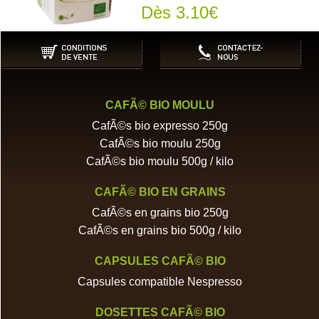
Dès 3.10€
CAFÃ© BIO MOULU
CafÃ©s bio expresso 250g
CafÃ©s bio moulu 250g
CafÃ©s bio moulu 500g / kilo
CAFÃ© BIO EN GRAINS
CafÃ©s en grains bio 250g
CafÃ©s en grains bio 500g / kilo
CAPSULES CAFÃ© BIO
Capsules compatible Nespresso
DOSETTES CAFÃ© BIO