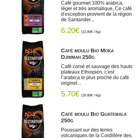
Café gourmet 100% arabica,
léger et très aromatique, Ce café
d'exception provient de la région
de Santander...
6.20€
(22.80€ / Kg)
Café moulu Bio Moka
Djimmah 250g
Café corsé et sauvage des hauts
plateaux Ethiopien, c'est
l’arabica le plus proche du café
originel...
5.70€
(20.80€ / Kg)
Café moulu Bio Guatemala
250g
Poussant sur des terres
volcaniques de la Cordillère des