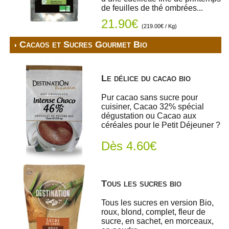
de feuilles de thé ombrées...
21.90€
(219.00€ / Kg)
Cacaos et Sucres Gourmet Bio
Le délice du cacao bio
Pur cacao sans sucre pour
cuisiner, Cacao 32% spécial
dégustation ou Cacao aux
céréales pour le Petit Déjeuner ?
Dès 4.60€
Tous les sucres bio
Tous les sucres en version Bio,
roux, blond, complet, fleur de
sucre, en sachet, en morceaux,