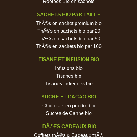
Rooibos Bio en sachets
SACHETS BIO PAR TAILLE
ThÃ©s en sachet premium bio
ThÃ©s en sachets bio par 20
ThÃ©s en sachets bio par 50
ThÃ©s en sachets bio par 100
TISANE ET INFUSION BIO
Infusions bio
Tisanes bio
Tisanes indiennes bio
SUCRE ET CACAO BIO
Chocolats en poudre bio
Sucres de Canne bio
IDÃ©ES CADEAUX BIO
Coffrets thÃ©s & Cadeaux thÃ©