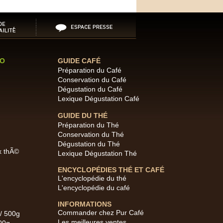
IO
GUIDE CAFÉ
Préparation du Café
Conservation du Café
Dégustation du Café
Lexique Dégustation Café
GUIDE DU THÉ
Préparation du Thé
Conservation du Thé
Dégustation du Thé
x thÃ©
Lexique Dégustation Thé
ENCYCLOPÉDIES THÉ ET CAFÉ
L'encyclopédie du thé
L'encyclopédie du café
INFORMATIONS
Commander chez Pur Café
 / 500g
Les meilleures ventes