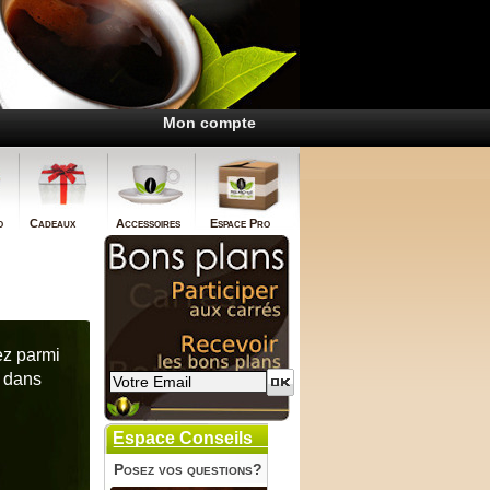
Mon compte
o
Cadeaux
Accessoires
Espace Pro
ez parmi
s dans
Espace Conseils
Posez vos questions?