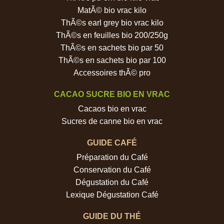
MatÃ© bio vrac kilo
ThÃ©s earl grey bio vrac kilo
ThÃ©s en feuilles bio 200/250g
ThÃ©s en sachets bio par 50
ThÃ©s en sachets bio par 100
Accessoires thÃ© pro
CACAO SUCRE BIO EN VRAC
Cacaos bio en vrac
Sucres de canne bio en vrac
GUIDE CAFÉ
Préparation du Café
Conservation du Café
Dégustation du Café
Lexique Dégustation Café
GUIDE DU THÉ