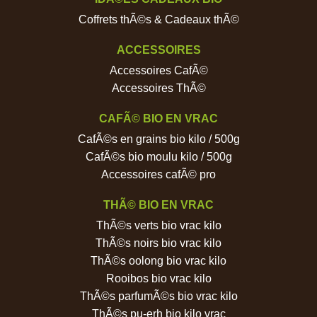
Coffrets thÃ©s & Cadeaux thÃ©
ACCESSOIRES
Accessoires CafÃ©
Accessoires ThÃ©
CAFÃ© BIO EN VRAC
CafÃ©s en grains bio kilo / 500g
CafÃ©s bio moulu kilo / 500g
Accessoires cafÃ© pro
THÃ© BIO EN VRAC
ThÃ©s verts bio vrac kilo
ThÃ©s noirs bio vrac kilo
ThÃ©s oolong bio vrac kilo
Rooibos bio vrac kilo
ThÃ©s parfumÃ©s bio vrac kilo
ThÃ©s pu-erh bio kilo vrac