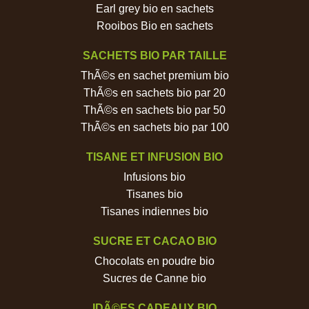
Earl grey bio en sachets
Rooibos Bio en sachets
SACHETS BIO PAR TAILLE
ThÃ©s en sachet premium bio
ThÃ©s en sachets bio par 20
ThÃ©s en sachets bio par 50
ThÃ©s en sachets bio par 100
TISANE ET INFUSION BIO
Infusions bio
Tisanes bio
Tisanes indiennes bio
SUCRE ET CACAO BIO
Chocolats en poudre bio
Sucres de Canne bio
IDÃ©ES CADEAUX BIO