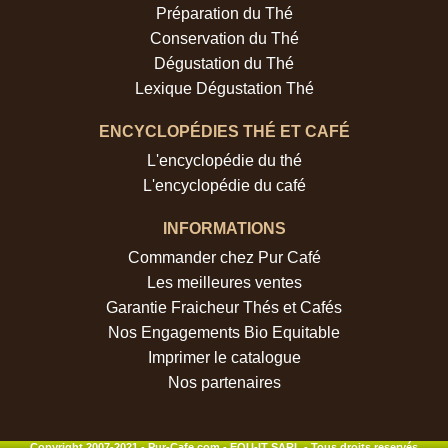
Préparation du Thé
Conservation du Thé
Dégustation du Thé
Lexique Dégustation Thé
ENCYCLOPÉDIES THÉ ET CAFÉ
L'encyclopédie du thé
L'encyclopédie du café
INFORMATIONS
Commander chez Pur Café
Les meilleures ventes
Garantie Fraicheur Thés et Cafés
Nos Engagements Bio Equitable
Imprimer le catalogue
Nos partenaires
Copyright 2007-2021 - Pur-Cafe.com - EQU-IT SARL - Tous droits reservés