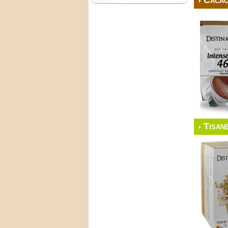
Cacao
Tisane