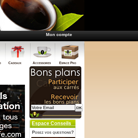
Mon compte
o
Cadeaux
Accessoires
Espace Pro
Espace Conseils
Posez vos questions?